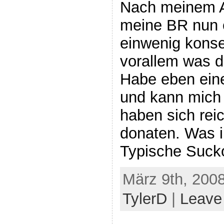
Nach meinem A
meine BR nun e
einwenig konse
vorallem was d
Habe eben eine
und kann mich 
haben sich rei
donaten. Was i
Typische Sucko
März 9th, 2008
TylerD
|
Leave