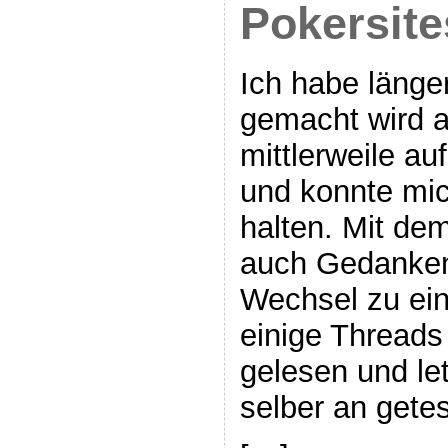
Pokersite
Ich habe länge
gemacht wird al
mittlerweile 
und konnte mic
halten. Mit de
auch Gedanken
Wechsel zu ein
einige Threads
gelesen und le
selber an getes