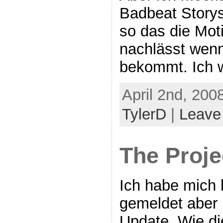
Badbeat Storys
so das die Moti
nachlässt wen
bekommt. Ich w
April 2nd, 200
TylerD
|
Leave
The Proje
Ich habe mich 
gemeldet aber 
Update. Wie di