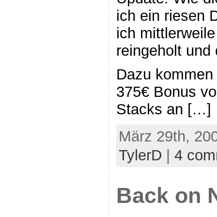
ich ein riesen
ich mittlerweil
reingeholt und
Dazu kommen n
375€ Bonus von
Stacks an […]
März 29th, 20
TylerD
|
4 com
Back on 