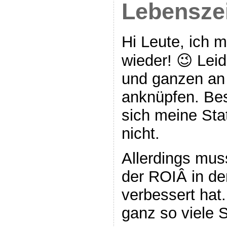
Lebensze
Hi Leute, ich 
wieder! 😉 Lei
und ganzen an 
anknüpfen. Bes
sich meine Stat
nicht.
Allerdings mus
der ROIÂ in d
verbessert hat
ganz so viele 