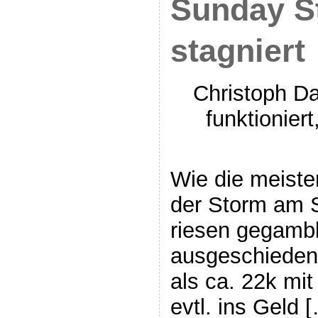
Sunday S
stagniert
Christoph D
funktioniert
Wie die meiste
der Storm am 
riesen gegamb
ausgeschieden 
als ca. 22k mit
evtl. ins Geld 