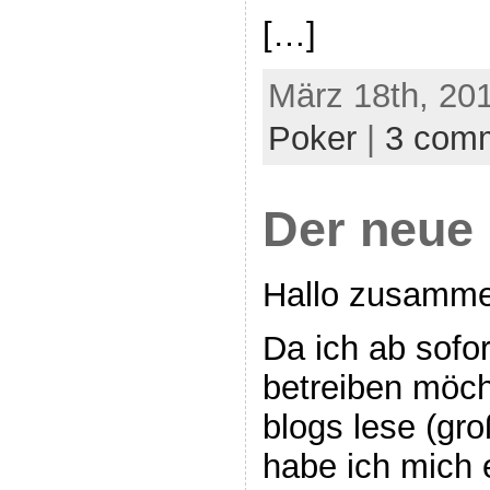
[…]
März 18th, 201
Poker
|
3 com
Der neue
Hallo zusamme
Da ich ab sofor
betreiben möch
blogs lese (gro
habe ich mich 