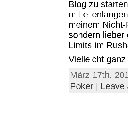
Blog zu starte
mit ellenlange
meinem Nicht-P
sondern lieber
Limits im Rush
Vielleicht ganz
März 17th, 201
Poker
|
Leave