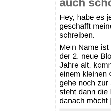
auch sch
Hey, habe es j
geschafft mein
schreiben.
Mein Name ist 
der 2. neue Blo
Jahre alt, kom
einem kleinen 
gehe noch zur 
steht dann die
danach möcht 