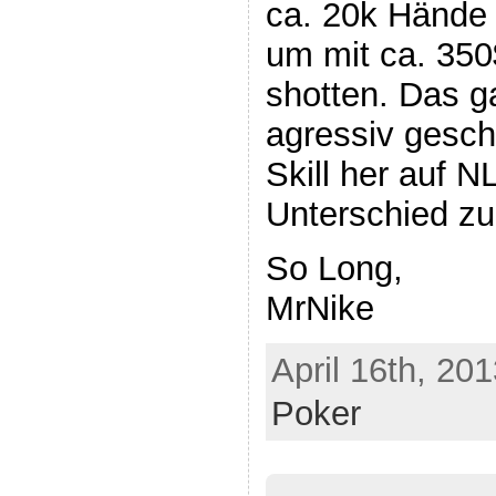
ca. 20k Hände
um mit ca. 35
shotten. Das g
agressiv gesch
Skill her auf 
Unterschied zu
So Long,
MrNike
April 16th, 20
Poker