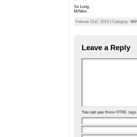
So Long,
MrNike
Februar 21st, 2013 | Category:
MrN
Leave a Reply
You can use
these HTML tags