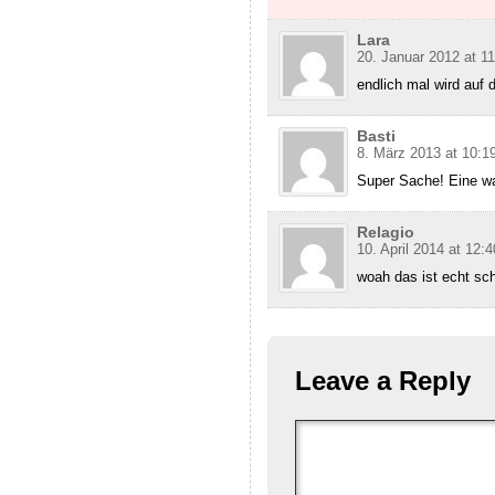
Lara
20. Januar 2012 at 11
endlich mal wird auf 
Basti
8. März 2013 at 10:1
Super Sache! Eine wa
Relagio
10. April 2014 at 12:4
woah das ist echt sc
Leave a Reply