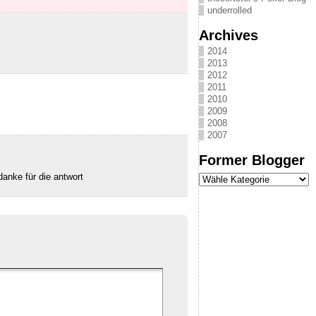
underrolled
Archives
2014
2013
2012
2011
2010
2009
2008
2007
Former Blogger
anke für die antwort